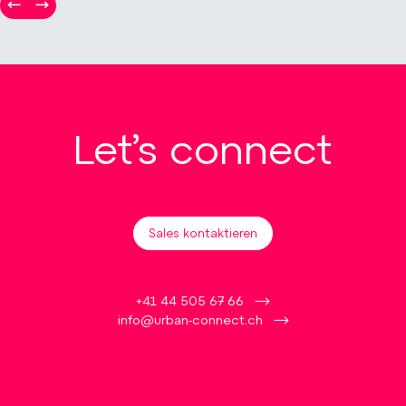
Let’s connect
Sales kontaktieren
+41 44 505 67 66
info@urban-connect.ch