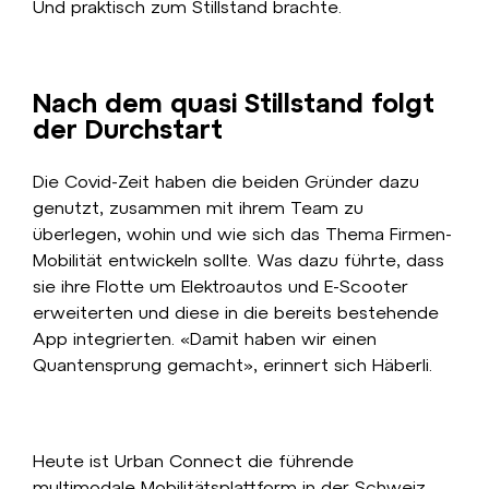
Und praktisch zum Stillstand brachte.
Nach dem quasi Stillstand folgt
der Durchstart
Die Covid-Zeit haben die beiden Gründer dazu
genutzt, zusammen mit ihrem Team zu
überlegen, wohin und wie sich das Thema Firmen-
Mobilität entwickeln sollte. Was dazu führte, dass
sie ihre Flotte um Elektroautos und E-Scooter
erweiterten und diese in die bereits bestehende
App integrierten. «Damit haben wir einen
Quantensprung gemacht», erinnert sich Häberli.
Heute ist Urban Connect die führende
multimodale Mobilitätsplattform in der Schweiz.