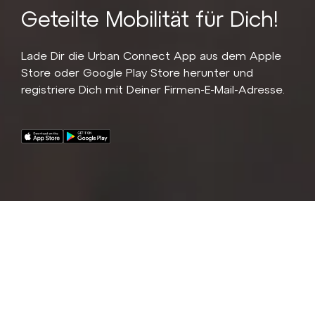
Geteilte Mobilität für Dich!
Lade Dir die Urban Connect App aus dem Apple
Store oder Google Play Store herunter und
registriere Dich mit Deiner Firmen-E-Mail-Adresse.
Eine Flotte von 10 hochwertigen E-Bikes für alle
Mitarbeitenden der CKW!